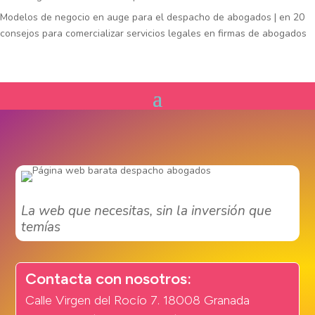
Modelos de negocio en auge para el despacho de abogados |
en
20
consejos para comercializar servicios legales en firmas de abogados
La web que necesitas, sin la inversión que
temías
Contacta con nosotros:
Calle Virgen del Rocío 7. 18008 Granada