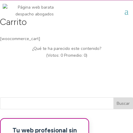
Carrito
[woocommerce_cart]
¿Qué te ha parecido este contenido?
(Votos:
0
Promedio:
0
)
Tu web profesional sin